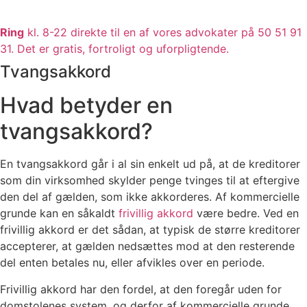
Ring
kl. 8-22 direkte til en af vores advokater på 50 51 91
31. Det er gratis, fortroligt og uforpligtende.
Tvangsakkord
Hvad betyder en
tvangsakkord?
En tvangsakkord går i al sin enkelt ud på, at de kreditorer
som din virksomhed skylder penge tvinges til at eftergive
den del af gælden, som ikke akkorderes. Af kommercielle
grunde kan en såkaldt
frivillig akkord
være bedre. Ved en
frivillig akkord er det sådan, at typisk de større kreditorer
accepterer, at gælden nedsættes mod at den resterende
del enten betales nu, eller afvikles over en periode.
Frivillig akkord har den fordel, at den foregår uden for
domstolenes system, og derfor af kommercielle grunde