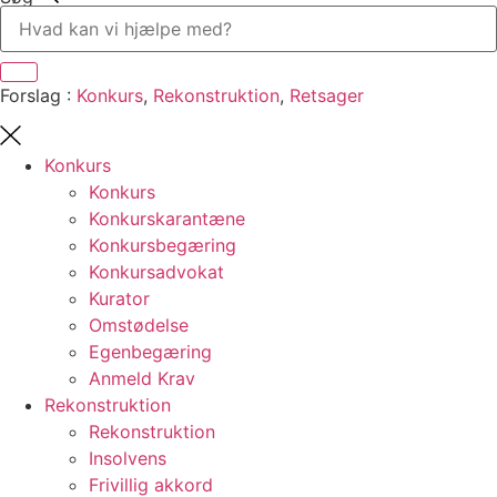
Forslag :
Konkurs
,
Rekonstruktion
,
Retsager
Konkurs
Konkurs
Konkurskarantæne
Konkursbegæring
Konkursadvokat
Kurator
Omstødelse
Egenbegæring
Anmeld Krav
Rekonstruktion
Rekonstruktion
Insolvens
Frivillig akkord