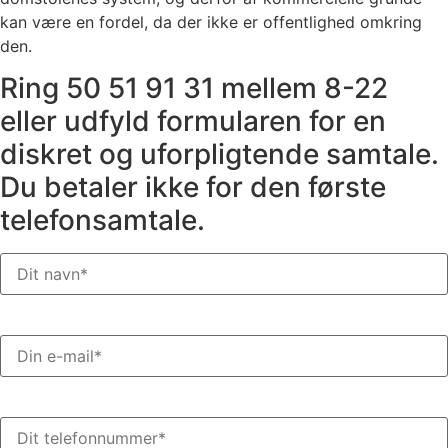
kan være en fordel, da der ikke er offentlighed omkring
den.
Ring 50 51 91 31 mellem 8-22
eller udfyld formularen for en
diskret og uforpligtende samtale.
Du betaler ikke for den første
telefonsamtale.
Navn
(Påkrævet)
E-
mail
(Påkrævet)
Telefon
(Påkrævet)