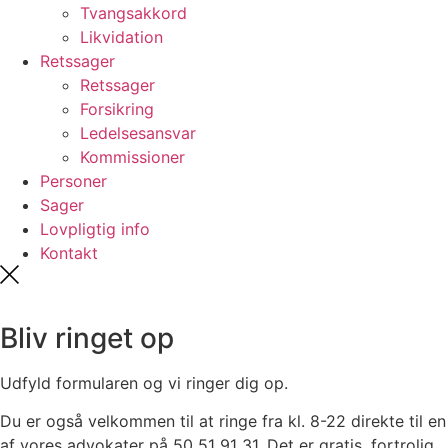
Tvangsakkord
Likvidation
Retssager
Retssager
Forsikring
Ledelsesansvar
Kommissioner
Personer
Sager
Lovpligtig info
Kontakt
Bliv ringet op
Udfyld formularen og vi ringer dig op.
Du er også velkommen til at ringe fra kl. 8-22 direkte til en
af vores advokater på 50 51 91 31. Det er gratis, fortrolig