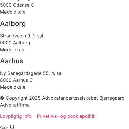
5000 Odense C
Mødelokale
Aalborg
Strandvejen 9, 1. sal
9000 Aalborg
Mødelokale
Aarhus
Ny Banegårdsgade 55, 4. sal
8000 Aarhus C
Mødelokale
© Copyright 2025 Advokatanpartsselskabet Bjerregaard
Advokatfirma
Lovpligtig info
–
Privatlivs- og cookiepolitik
Søg