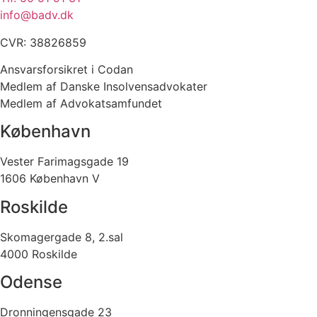
info@badv.dk
CVR: 38826859
Ansvarsforsikret i Codan
Medlem af Danske Insolvensadvokater
Medlem af Advokatsamfundet
København
Vester Farimagsgade 19
1606 København V
Roskilde
Skomagergade 8, 2.sal
4000 Roskilde
Odense
Dronningensgade 23