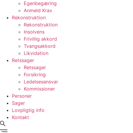
Egenbegæring
Anmeld Krav
Rekonstruktion
Rekonstruktion
Insolvens
Frivillig akkord
Tvangsakkord
Likvidation
Retssager
Retssager
Forsikring
Ledelsesansvar
Kommissioner
Personer
Sager
Lovpligtig info
Kontakt