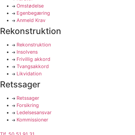
Omstødelse
Egenbegæring
Anmeld Krav
Rekonstruktion
Rekonstruktion
Insolvens
Frivillig akkord
Tvangsakkord
Likvidation
Retssager
Retssager
Forsikring
Ledelsesansvar
Kommissioner
Tlf. 50 51 91 31