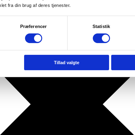
et fra din brug af deres tjenester.
Præferencer
Statistik
Tillad valgte