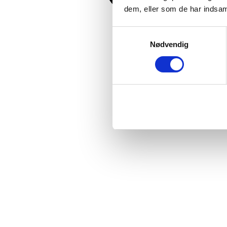
dem, eller som de har indsaml
Samtykkevalg
Nødvendig