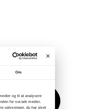
Om
 medier og til at analysere
nden for sociale medier,
e oplysninger, du har givet